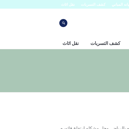
نه المباني
كشف التسربات
نقل اثاث
كشف التسربات
نقل اثاث
بالرياض وحل مشكله ارتفاع فاتوره