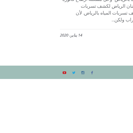
ة أفنان الرياض لكشف تسربات
صم30% نحن الافضل في كشف تسربات المياه بالرياض. لأن
ب ولكن...
14 يناير، 2020