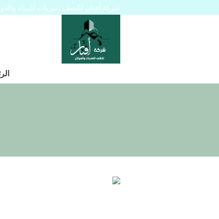
شركة أفنان لكشف تسربات المياه والعوازل 445129
الر