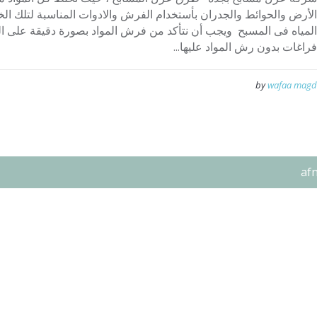
الأرض والحوائط والجدران بأستخدام الفرش والادوات المناسبة لتلك الخ
المياه فى المسبح ويجب أن نتأكد من فرش المواد بصورة دقيقة على ال
فراغات بدون رش المواد عليها...
by
wafaa magd
af