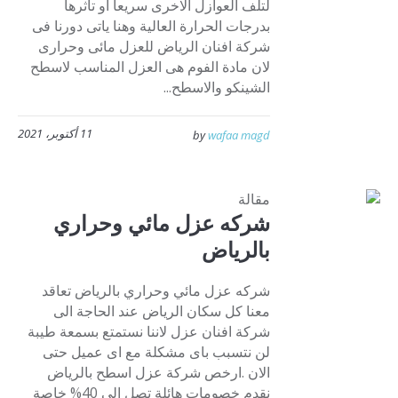
لتلف العوازل الاخرى سريعا او تاثرها
بدرجات الحرارة العالية وهنا ياتى دورنا فى
شركة افنان الرياض للعزل مائى وحرارى
لان مادة الفوم هى العزل المناسب لاسطح
الشينكو والاسطح...
11 أكتوبر، 2021
by
wafaa magd
مقالة
شركه عزل مائي وحراري
بالرياض
شركه عزل مائي وحراري بالرياض تعاقد
معنا كل سكان الرياض عند الحاجة الى
شركة افنان عزل لاننا نستمتع بسمعة طيبة
لن نتسبب باى مشكلة مع اى عميل حتى
الان .ارخص شركة عزل اسطح بالرياض
نقدم خصومات هائلة تصل الى 40% خاصة