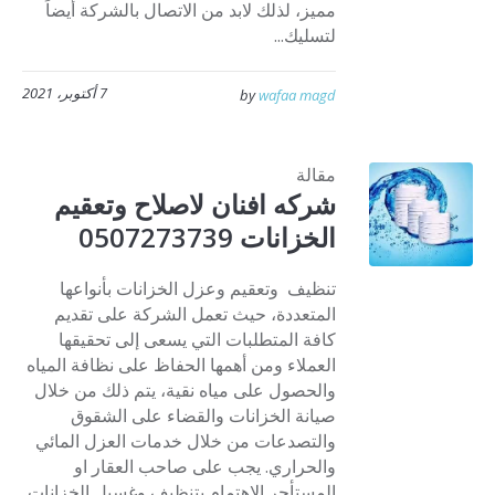
مميز، لذلك لابد من الاتصال بالشركة أيضاً
لتسليك...
7 أكتوبر، 2021
by
wafaa magd
مقالة
شركه افنان لاصلاح وتعقيم
الخزانات 0507273739
تنظيف وتعقيم وعزل الخزانات بأنواعها
المتعددة، حيث تعمل الشركة على تقديم
كافة المتطلبات التي يسعى إلى تحقيقها
العملاء ومن أهمها الحفاظ على نظافة المياه
والحصول على مياه نقية، يتم ذلك من خلال
صيانة الخزانات والقضاء على الشقوق
والتصدعات من خلال خدمات العزل المائي
والحراري. يجب على صاحب العقار او
المستأجر الاهتمام بتنظيف وغسيل الخزانات