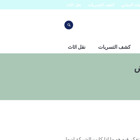
نه المباني
كشف التسربات
نقل اثاث
كشف التسربات
نقل اثاث
ض
ر فيه هو ما إذا كانت الشركة لديها