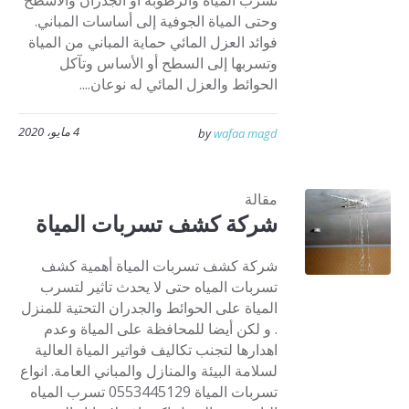
تسرب المياه والرطوبة او الجدران والأسطح
وحتى المياة الجوفية إلى أساسات المباني.
فوائد العزل المائي حماية المباني من المياة
وتسربها إلى السطح أو الأساس وتآكل
الحوائط والعزل المائي له نوعان....
4 مايو، 2020
by
wafaa magd
مقالة
شركة كشف تسربات المياة
شركة كشف تسربات المياة أهمية كشف
تسربات المياه حتى لا يحدث تاثير لتسرب
المياة على الحوائط والجدران التحتية للمنزل
. و لكن أيضا للمحافظة على المياة وعدم
اهدارها لتجنب تكاليف فواتير المياة العالية
لسلامة البيئة والمنازل والمباني العامة. انواع
تسربات المياة 0553445129 تسرب المياه