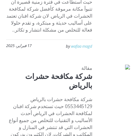
حيث استطاعت في فترة زمنية قصيرة أن
تتبوأ مكانة مرموقة كأفضل شركة لمكافحة
الحشرات في الرياض. لان شركة افنان تعتمد
على أساليب حديثة و مبتكرة، و تقدم حلولا
فعالة للتخلص من مشكلة انتشار و تكاثر...
17 فبراير، 2025
by
wafaa magd
مقالة
شركة مكافحة حشرات
بالرياض
شركة مكافحة حشرات بالرياض
0553445129 حيث تستخدم شركة افنان
لمكافحة الحشرات في الرياض أحدث
الأساليب و التقنيات للتخلص من جميع أنواع
الحشرات التي قد تنتشر في المنازل و
المكاتب و الشركات. لان الكثيرون يدركون