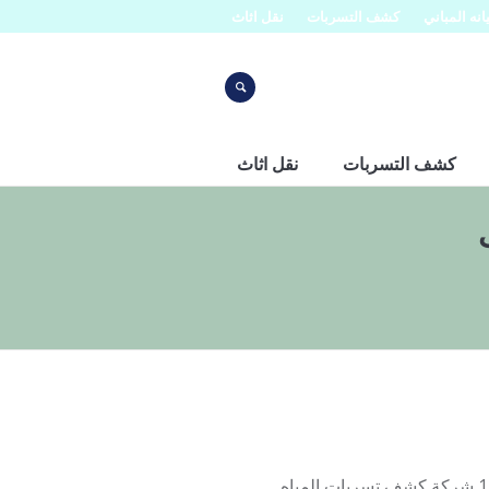
نه المباني
كشف التسربات
نقل اثاث
كشف التسربات
نقل اثاث
شركة كشف خرير المياه بالقطيف: شركة كشف خرير المياه بالقطيف 1 شركة كشف تسربات المياه