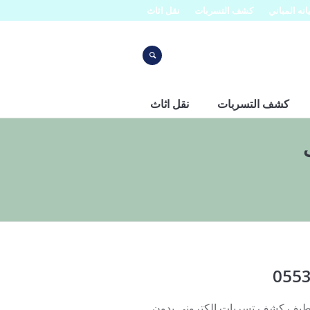
نه المباني
كشف التسربات
نقل اثاث
كشف التسربات
نقل اثاث
قطيف كشف تسربات الكتروني بدون