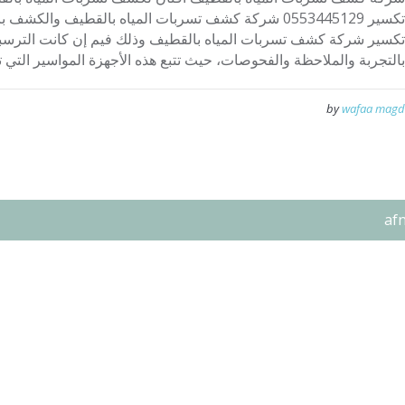
تكسير 0553445129 شركة كشف تسربات المياه بالقطيف والكشف
تكسير شركة كشف تسربات المياه بالقطيف وذلك فيم إن كانت الترسبات 
بالتجربة والملاحظة والفحوصات، حيث تتبع هذه الأجهزة المواسير التي تح
by
wafaa magd
af