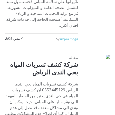
تأثيراتها على سلامة المباني فحسب، بل تمتد
لتشمل الصحة العامة و الميزانيات الشهرية.
ثم مع تزايد التحديات المناخية و الزيادة
السكانية، أصبحت الحاجة إلى خدمات شركة
افنان أكثر...
4 يناير، 2025
by
wafaa magd
مقالة
شركة كشف تسربات المياه
بحي الندى الرياض
شركة كشف تسربات المياه بحي الندى
الرياض 0553445129 ان كشف تسربات
المياه في حي الندى يعتبر من القضايا المهمة
التي تؤثر سلبا على المباني، حيث يمكن أن
تؤدي إلى مشاكل معقدة قد تصل إلى هدم
المنازل. كما أن إصلاح هذه المشكلات يتطلب