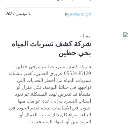
4 نوفمبر، 2024
by
wafaa magd
مقالة
شركة كشف تسربات المياه
بحي حطين
شركة كشف تسربات المياه بحي حطين
0553445129 عزيزي العميل، تُعتبر مشكلة
تسربات المياه من أخطر التحديات التي
نواجهها في حياتنا اليومية. فكل منزل أو
منشأة قد تتعرض لهذه المشكلة. ثم تعود
أسباب التسربات إلى عدة عوامل، منها
عيوب في الأساسات نتيجة لعدم الجودة في
البناء، سواء كان ذلك بسبب العمال أو
المهندسين أو المواد المستخدمة،...