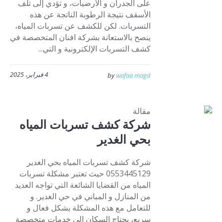
على الجدران و الأرضيات، و تؤدي إلى تلف
الأسقف نتيجة الرطوبة الناتجة عن هذه
التسربات. لكن للكشف عن تسربات المياه،
ينصح بالاستعانة بشركة افنان المتخصصة في
كشف التسربات الإلكترونية و التي...
4 فبراير، 2025
by
wafaa magd
مقالة
شركة كشف تسربات المياه
بحي الغدير
شركة كشف تسربات المياه بحي الغدير
0553445129 حيث تعتبر مشكلة تسربات
المياه من القضايا الشائعة التي تواجه العديد
من المنازل و المباني في حي الغدير. و
للتعامل مع هذه المشكلة بشكل فعال و
سريع، يحتاج السكان إلى خدمات متخصصة