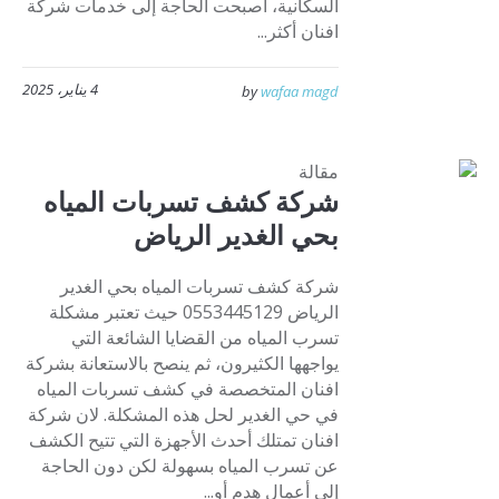
السكانية، أصبحت الحاجة إلى خدمات شركة
افنان أكثر...
4 يناير، 2025
by
wafaa magd
مقالة
شركة كشف تسربات المياه
بحي الغدير الرياض
شركة كشف تسربات المياه بحي الغدير
الرياض 0553445129 حيث تعتبر مشكلة
تسرب المياه من القضايا الشائعة التي
يواجهها الكثيرون، ثم ينصح بالاستعانة بشركة
افنان المتخصصة في كشف تسربات المياه
في حي الغدير لحل هذه المشكلة. لان شركة
افنان تمتلك أحدث الأجهزة التي تتيح الكشف
عن تسرب المياه بسهولة لكن دون الحاجة
إلى أعمال هدم أو...