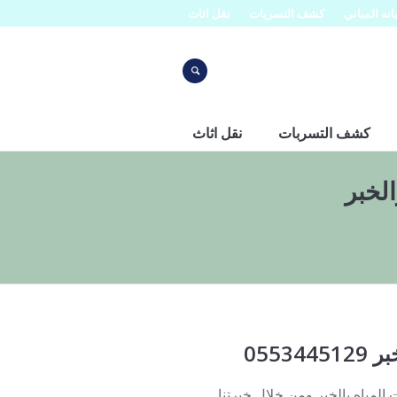
نه المباني
كشف التسربات
نقل اثاث
كشف التسربات
نقل اثاث
لخبر
055
مياه بالخبر ومن خلال خبرتنا