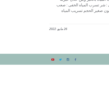
 : شر تسرب المياه الخفى : صعب
يكون صغير الحجم تسريب المياه
26 مايو، 2022