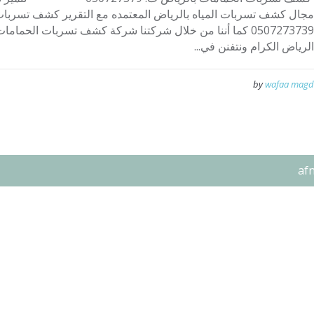
مجال كشف تسربات المياه بالرياض المعتمده مع التقرير كشف تسربات
0507273739 كما أننا من خلال شركتنا شركة كشف تسربات الحماما
الرياض الكرام ونتفنن في...
by
wafaa magd
af