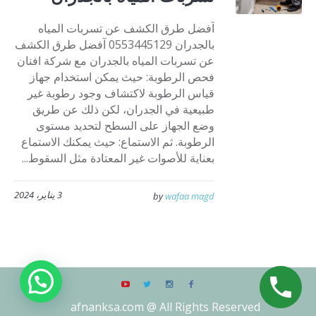
آفضل طرق الكشف عن تسربات المياه
بالجدران 0553445129 آفضل طرق الكشف
عن تسربات المياه بالجدران مع شركة افنان
فحص الرطوبة: حيث يمكن استخدام جهاز
قياس الرطوبة لاكتشاف وجود رطوبة غير
طبيعية في الجدران، لكن ذلك عن طريق
وضع الجهاز على السطح لتحديد مستوى
الرطوبة. ثم الاستماع: حيث يمكنك الاستماع
بعناية للأصوات غير المعتادة مثل السقوط...
3 يناير، 2024
by
wafaa magd
afnanksa.com @ All Rights Reserved