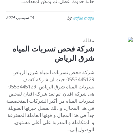
حالة حدوث عطل. ثم يمكن لمعدات...
14 سبتمبر، 2024
by
wafaa magd
مقالة
شركة فحص تسربات المياه
شرق الرياض
شركة فحص تسربات المياه شرق الرياض
0553445129 حيث ان شركة كشف
تسربات المياه شرق الرياض 0553445129
هى شركة افنان. ثم تعد شركة افنان لفحص
تسربات المياه من أكبر الشركات المتخصصة
في هذا المجال، و ذلك بفضل خبرتها الطويلة
جداً في هذا المجال و قوتها العاملة المحترفة
و المتكاملة و المدربة على أعلى مستوى,
للوصول إلى...