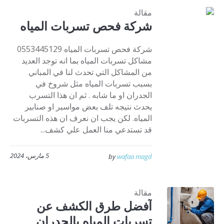
مقالة
شركة فحص تسربات المياه
شركة فحص تسربات المياه 0553445129
مشاكل تسربات المياه بما انه توجد العديد
من المشاكل التي تحدث لنا في المباني
بسبب تسربات المياه مثل شروخ في
الجدران او ما شابه . ثم ان هذا التسرب
يحدث نتيجه تلف بعض مواسير او صنابير
المياه. لكن يجب ان نعرف ان هذه التسربات
قد تستدعي منا العمل علي كشف...
5 مارس، 2024
by
wafaa magd
مقالة
آفضل طرق الكشف عن
تسربات المياه بالجدران