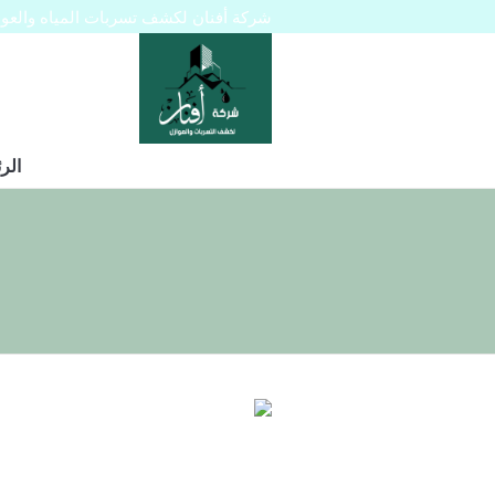
شركة أفنان لكشف تسربات المياه والعوازل 445129
الر