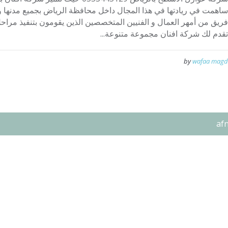
ساهمت في ريادتها في هذا المجال داخل محافظة الرياض بجميع مدنها و م
فريق من أمهر العمال و الفنيين المتخصصين الذين يقومون بتنفيذ مراح
تقدم لك شركة افنان مجموعة متنوعة...
by
wafaa magd
af