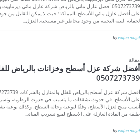
0507273739 أفضل عازل مائي بالرياض شركة عازل مائي ديرمابي
على أفضل عازل مائي للأسطح بالمملكة؛ حيث لا يمكن التقليل من جودة
لحماية البنية التحتية من وجود مخاطر غير مستحبة. العزل...
by
wafaa magd
مقالة
أفضل شركة عزل أسطح وخزانات بالرياض للفل
0507273739
على الأسطح، في حدوث تشققات ما يتسبب في حدوث الرطوبة، وتسرب ال
أنسب منتج لعزل الأسطح، وفقًا لنوعية وحالة السطح، وكذلك نوعية 
طبقة من المادة العازلة على الاسطح لمنع تسريب المياة...
by
wafaa magd