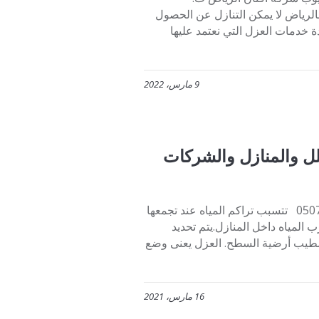
ت بالرياض لا يمكن التنازل عن الحصول
 خدمات العزل التي نعتمد عليها
9 مارس، 2022
ل والمنازل والشركات
أفضل شركة عزل أسطح بالرياض للفلل والمنازل والشركات 0507273739 تتسبب تراكم المياه عند تجمعها
مياه داخل المنازل.يتم تحديد
تشطيب أرضية السطح. العزل يعنى وضع
16 مارس، 2021