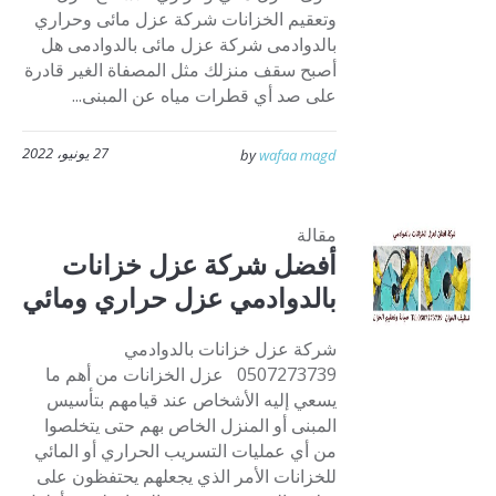
وتعقيم الخزانات شركة عزل مائى وحراري
بالدوادمى شركة عزل مائى بالدوادمى هل
أصبح سقف منزلك مثل المصفاة الغير قادرة
على صد أي قطرات مياه عن المبنى...
27 يونيو، 2022
by
wafaa magd
مقالة
أفضل شركة عزل خزانات
بالدوادمي عزل حراري ومائي
شركة عزل خزانات بالدوادمي
0507273739 عزل الخزانات من أهم ما
يسعي إليه الأشخاص عند قيامهم بتأسيس
المبنى أو المنزل الخاص بهم حتى يتخلصوا
من أي عمليات التسريب الحراري أو المائي
للخزانات الأمر الذي يجعلهم يحتفظون على