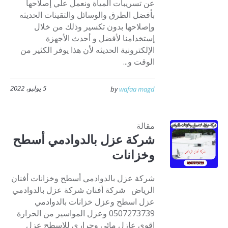
عن تسريبات المياة ونعمل علي إصلاحها
بأفضل الطرق والوسائل والتقينات الحديثه
وإصلاحها بدون تكسير وذلك من خلال
إستخدامنا لأفضل و أحدث الأجهزة
الإلكترونية الحديثه لأن هذا يوفر الكثير من
الوقت و...
5 يوليو، 2022
by
wafaa magd
مقالة
شركة عزل بالدوادمي أسطح
وخزانات
شركة عزل بالدوادمي أسطح وخزانات أفنان
الرياض شركة أفنان شركة عزل بالدوادمي
عزل اسطح وعزل خزانات بالدوادمي
0507273739 وعزل المواسير من الحرارة
اقوى عازل مائي وحراري للاسطح عزل