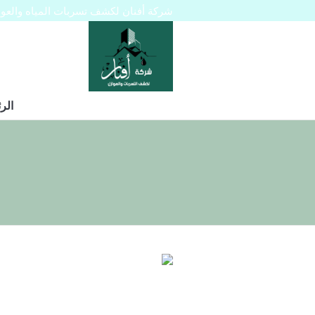
شركة أفنان لكشف تسربات المياه والعوازل 445129
الر