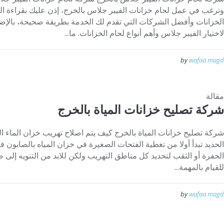
وترغب في عمل لحام خزانات الفيبر جلاس بالخرج، إذن عليك بقراءة الم
الخزانات وأفضل الشركات التي تقدم لك الخدمة بطريقة صحيحة، بالإضا
لاختيار الفيبر جلاس وأهم أنواع لحام الخزانات. ما...
by
wafaa magd
مقالة
شركة تصليح خزانات المياة بالخرج
شركة تصليح خزانات المياة بالخرج كيف يتم اصلاح تهريب خزان الماء ال
الحديد تبدأ أولا من تغطية الفتحات الصغيرة في خزان المياه بالصاب
الحفرة أو الثقب لتحديد كل مناطق التهريب ولكن للابد من التنويه إلى
للقيام بالمهمة...
by
wafaa magd