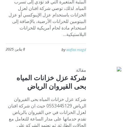
البيئية المتغيرة التي قد تؤدي إلى تسرب
المياه. لذلك، توصي شركة افنان لعزل
الخزانات باستخدام عزل الإيبوكسي أو عزل
البيتومين للخزانات الأرضية، بالإضافة إلى
استخدام مادة لحام أمريكية للخزانات
البلاستيكية....
8 يناير، 2025
by
wafaa magd
مقالة
شركة عزل خزانات المياه
بحى القيروان الرياض
شركة عزل خزانات المياه بحى القيروان
الرياض 0553445129 حيث ان شركة افنان
لعزل الخزانات في حي القيروان بالرياض
تقدم خدماتها على مدار الساعة للتعامل مع
الحالات الطارئة. ثم تعتمد الشركة على