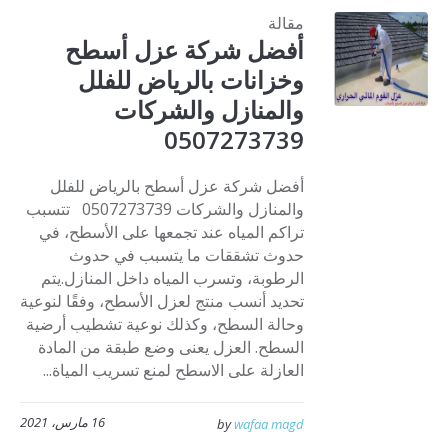
مقالة
أفضل شركة عزل أسطح
وخزانات بالرياض للفلل
والمنازل والشركات
0507273739
أفضل شركة عزل أسطح بالرياض للفلل
والمنازل والشركات 0507273739 تتسبب
تراكم المياه عند تجمعها على الأسطح، في
حدوث تشققات ما يتسبب في حدوث
الرطوبة، وتسرب المياه داخل المنازل.يتم
تحديد أنسب منتج لعزل الأسطح، وفقًا لنوعية
وحالة السطح، وكذلك نوعية تشطيب أرضية
السطح. العزل يعنى وضع طبقة من المادة
العازلة على الاسطح لمنع تسريب المياة...
16 مارس، 2021
by
wafaa magd