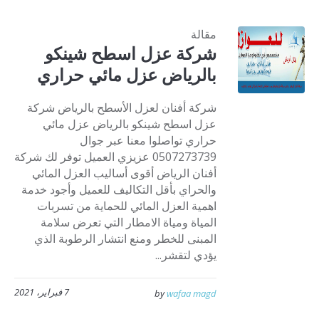
مقالة
شركة عزل اسطح شينكو
بالرياض عزل مائي حراري
شركة أفنان لعزل الأسطح بالرياض شركة
عزل اسطح شينكو بالرياض عزل مائي
حراري تواصلوا معنا عبر جوال
0507273739 عزيزي العميل توفر لك شركة
أفنان الرياض أقوى أساليب العزل المائي
والحراي بأقل التكاليف للعميل وأجود خدمة
اهمية العزل المائي للحماية من تسربات
المياة ومياة الامطار التي تعرض سلامة
المبنى للخطر ومنع انتشار الرطوبة الذي
يؤدي لتقشر...
7 فبراير، 2021
by
wafaa magd