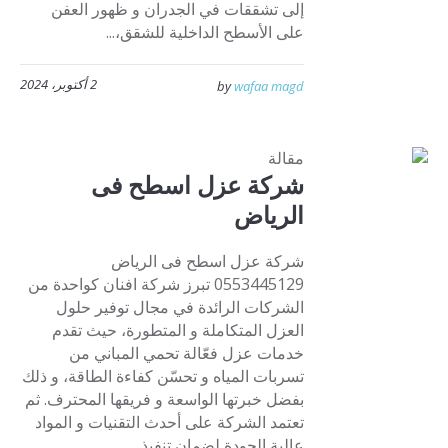
إلى تشققات في الجدران و ظهور العفن
على الأسطح الداخلية للشقق،...
2 أكتوبر، 2024
by
wafaa magd
مقالة
شركة عزل اسطح فى
الرياض
شركة عزل اسطح فى الرياض
0553445129 تبرز شركة افنان كواحدة من
الشركات الرائدة في مجال توفير حلول
العزل المتكاملة و المتطورة، حيث تقدم
خدمات عزل فعّالة تحمي المباني من
تسربات المياه و تحسّن كفاءة الطاقة، و ذلك
بفضل خبرتها الواسعة و فريقها المحترف. ثم
تعتمد الشركة على أحدث التقنيات و المواد
عالية الجودة لضمان تنفيذ...