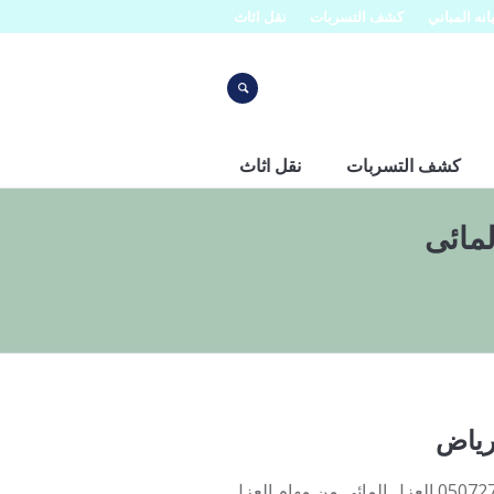
نه المباني
كشف التسربات
نقل اثاث
كشف التسربات
نقل اثاث
مائى
رياض
شركة عزل الاسطح بإستخدام العزل المائى اتصل بنا على الرقم 0507273739 العزل المائي من مهام العزل