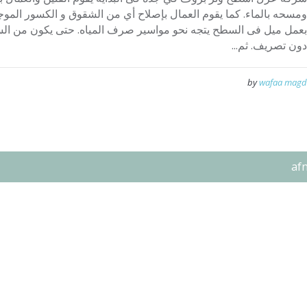
ومسحه بالماء. كما يقوم العمال بإصلاح أي من الشقوق و الكسور الموج
بعمل ميل فى السطح يتجه نحو مواسير صرف المياه. حتى يكون من ال
دون تصريف. ثم...
by
wafaa magd
af