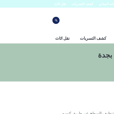
نه المباني
كشف التسربات
نقل اثاث
كشف التسربات
نقل اثاث
بجدة
 بتنظيف السطح عن طريق كنسه