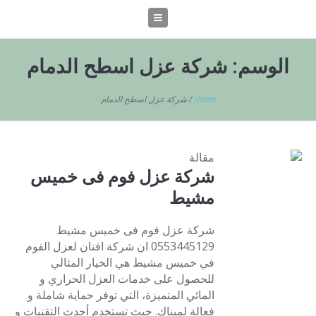
الوسم:
شركة عزل اسطح الدمام
Home
/
شركة عزل اسطح الدمام
مقالة
شركة عزل فوم فى خميس
مشيط
شركة عزل فوم فى خميس مشيط
0553445129 ان شركة افنان لعزل الفوم
في خميس مشيط هي الخيار المثالي
للحصول على خدمات العزل الحراري و
المائي المتميزة، التي توفر حماية شاملة و
فعالة لمبناك. حيث تستخدم أحدث التقنيات و