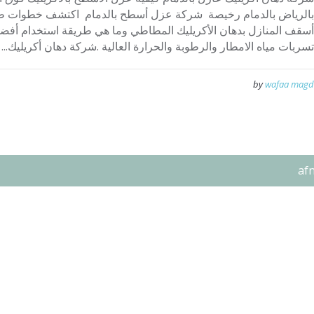
بالرياض بالدمام رخيصة شركة عزل أسطح بالدمام اكتشف خطوات ط
أسقف المنازل بدهان الأكريليك المطاطي وما هي طريقة استخدام أفضل
تسربات مياه الامطار والرطوبة والحرارة العالية .شركة دهان أكريليك...
by
wafaa magd
af