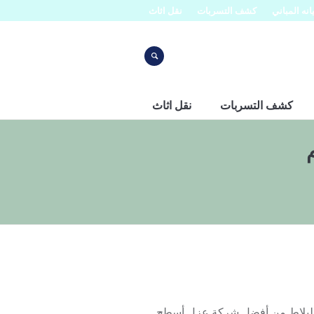
نه المباني
كشف التسربات
نقل اثاث
كشف التسربات
نقل اثاث
ق البلاط من أفضل شركة عزل أسطح