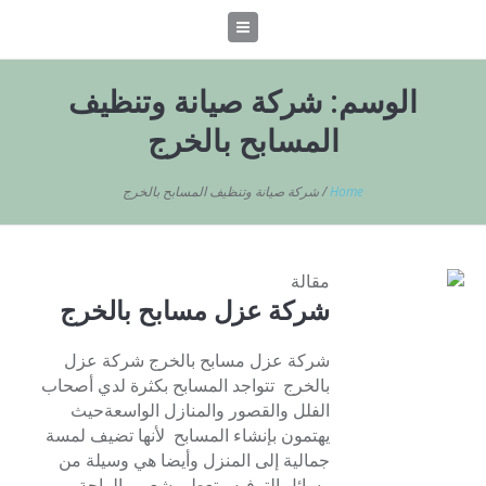
الوسم:
شركة صيانة وتنظيف
المسابح بالخرج
Home
/
شركة صيانة وتنظيف المسابح بالخرج
مقالة
شركة عزل مسابح بالخرج
شركة عزل مسابح بالخرج شركة عزل
بالخرج تتواجد المسابح بكثرة لدي أصحاب
الفلل والقصور والمنازل الواسعةحيث
يهتمون بإنشاء المسابح لأنها تضيف لمسة
جمالية إلى المنزل وأيضا هي وسيلة من
وسائل الترفيه وتعطي شعور بالراحة