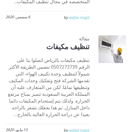
المتخصصه في مجال تنظيف المكيفات...
6 سبتمبر، 2020
by
wafaa magd
مقالة
تنظيف مكيفات
تنظيف مكيفات بالرياض اتصلوا بنا على
الرقم 0507273739 تتضمن الطريقة الأكثر
شمولاً لتنظيف وحدة تكييف الهواء، التي
تقدمها الشركة فتح وتفكيك وحدات المكيف
وتنظيفها تمامًا. لكن من المتعارف عليه أن
المملكة العربية السعودية تتميز بمناخ مرتفع
الحرارة. ولذلك يتم إستخدام المكيفات دائما
داخل المنازل. ثم هذا يجعلك تشعر بالراحه
بعيدا عن دراجة الحرارة العالية بالخارج....
13 مايو، 2020
by
wafaa magd