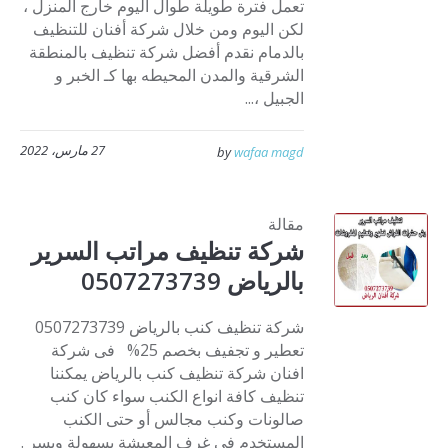
تعمل فترة طويلة طوال اليوم خارج المنزل ،
لكن اليوم ومن خلال شركة أفنان للتنظيف
بالدمام نقدم أفضل شركة تنظيف بالمنطقة
الشرقية والمدن المحيطه بها كـ الخبر و
الجبيل ،...
27 مارس، 2022
by
wafaa magd
مقالة
شركة تنظيف مراتب السرير
بالرياض 0507273739
شركة تنظيف كنب بالرياض 0507273739
تعطير و تجفيف بخصم 25% فى شركة
افنان شركة تنظيف كنب بالرياض يمكننا
تنظيف كافة انواع الكنب سواء كان كنب
صالونات وكنب مجالس أو حتى الكنب
المستخدم في غرف المعيشة بسهولة ويسر .