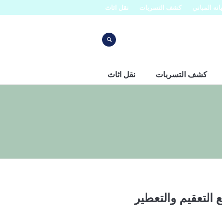
نه المباني
كشف التسربات
نقل اثاث
كشف التسربات
نقل اثاث
التعقيم والتعطير