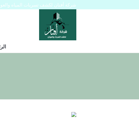
شركة أفنان لكشف تسربات المياه والعوازل 445129
الر