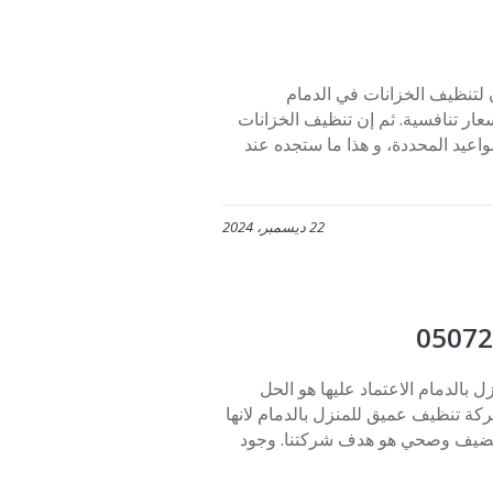
0 حيث تقدم شركة افنان لتنظيف الخزانات في الدمام
ار تنافسية. ثم إن تنظيف الخزانات
واعيد المحددة، و هذا ما ستجده عند
22 ديسمبر، 2024
م ت: 0507273739 تنظيف منازل بالدمام الاعتماد عليها هو الحل
ركة تنظيف عميق للمنزل بالدمام لانها
 نضيف وصحي هو هدف شركتنا. وجود