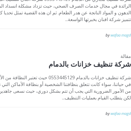
الرائدة في مجال خدمات الصرف الصحي، حيث تزداد مشكلة انسداد الم
الدهون و المواد الناتجة عن هدر الطعام. ثم ان هذه القضية تمثل تحديا 
تتميز شركة افنان بخبرتها الواسعة...
by
wafaa magd
مقالة
شركة تنظيف خزانات بالدمام
شركة تنظيف خزانات بالدمام 0553445129 حيث 
في حياتنا، سواء كانت تتعلق بنظافتنا الشخصية أو بنظافة الأماكن التي ن
من الأمور الضرورية التي يجب أن تتم بشكل دوري، حيث نسعى جاهدين
لكن يتطلب القيام بعمليات التنظيف...
by
wafaa magd