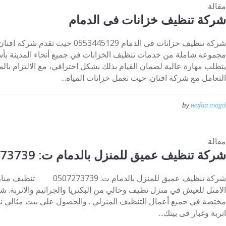
مقالة
شركة تنظيف خزانات فى الدمام
شركة تنظيف خزانات فى الدمام 553445129
مجموعة شاملة من خدمات تنظيف الخزانات في جميع أنحاء المدينة بأسع
يتطلب مهارة عالية لضمان القيام بذلك بشكل احترافي، مع الالتزام بالم
التعامل مع شركة افنان. حيث تعمل خزانات المياه...
by
wafaa magd
مقالة
شركة تنظيف عميق للمنزل بالدمام ت: 0507273739
شركة تنظيف عميق للمنزل بالدما
الامثل للعيش في منزل نظيف وخالي من البكتريا والجراثيم والاتربة. ش
مختصة في جميع أعمال التنظيف المنزلي . والحصول على بيت مثالي
اتربة وغبار فى بيتك...