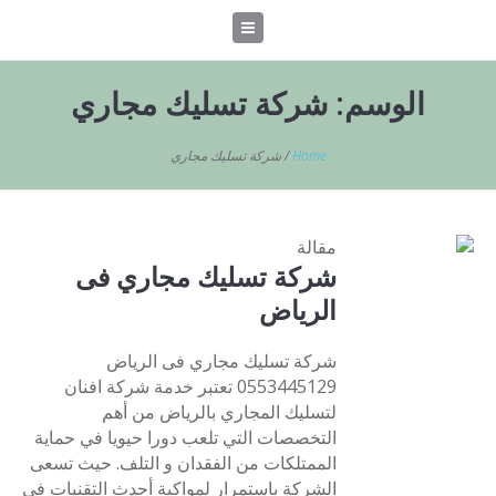
الوسم:
شركة تسليك مجاري
Home
/
شركة تسليك مجاري
مقالة
شركة تسليك مجاري فى
الرياض
شركة تسليك مجاري فى الرياض
0553445129 تعتبر خدمة شركة افنان
لتسليك المجاري بالرياض من أهم
التخصصات التي تلعب دورا حيويا في حماية
الممتلكات من الفقدان و التلف. حيث تسعى
الشركة باستمرار لمواكبة أحدث التقنيات في