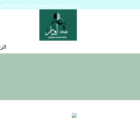
شركة أفنان لكشف تسربات المياه والعوازل 445129
الر