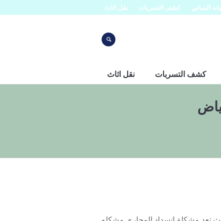
نه المباني
كشف التسربات
نقل اثاث
كشف التسربات
نقل اثاث
ياض
تعد مشكلة انسداد المجاري مشكله