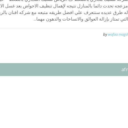
مزعجه تحدث دائما بالمنازل نتيجه لإهمال تنظيف الاحواض بعد غسل ال
له طرق عديده سنتعرف علي افضل طريقه متبعه مع شركه افنان بالري
التي تمتاز بإزالة العوالق والاتساخات والدهون مهما...
by
wafaa magd
af