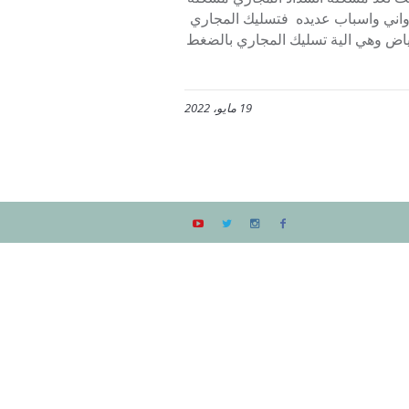
اواني واسباب عديده فتسليك المجاري
اض وهي الية تسليك المجاري بالضغط
19 مايو، 2022