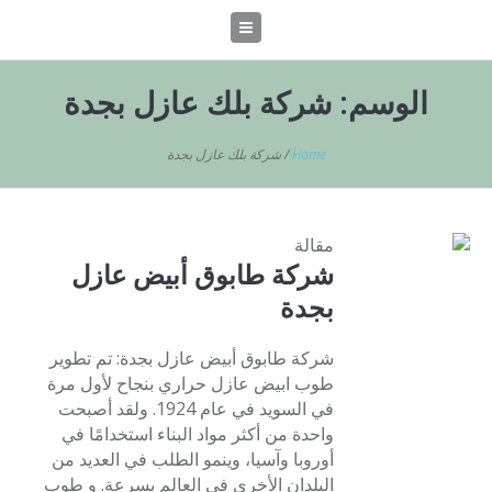
الوسم:
شركة بلك عازل بجدة
Home
/
شركة بلك عازل بجدة
مقالة
شركة طابوق أبيض عازل
بجدة
شركة طابوق أبيض عازل بجدة: تم تطوير
طوب ابيض عازل حراري بنجاح لأول مرة
في السويد في عام 1924. ولقد أصبحت
واحدة من أكثر مواد البناء استخدامًا في
أوروبا وآسيا، وينمو الطلب في العديد من
البلدان الأخرى في العالم بسرعة. و طوب