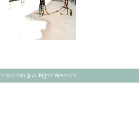
nanksa.com @ All Rights Reserved