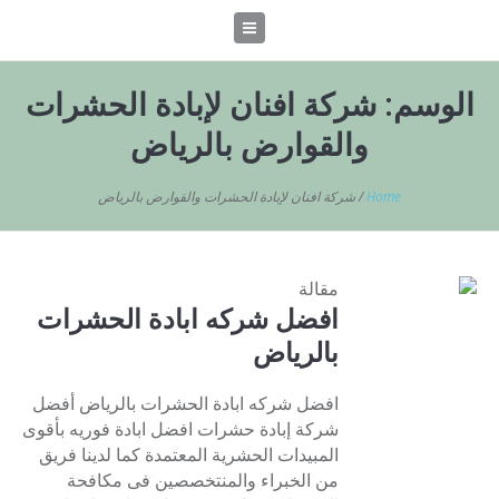
الوسم:
شركة افنان لإبادة الحشرات
والقوارض بالرياض
Home
/
شركة افنان لإبادة الحشرات والقوارض بالرياض
مقالة
افضل شركه ابادة الحشرات
بالرياض
افضل شركه ابادة الحشرات بالرياض أفضل
شركة إبادة حشرات افضل ابادة فوريه بأقوى
المبيدات الحشرية المعتمدة كما لدينا فريق
من الخبراء والمنتخصصين فى مكافحة