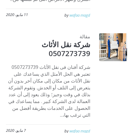
11 مايو، 2020
by
wafaa magd
مقالة
شركة نقل الأثاث
0507273739
شركة أفنان فى نقل الأثاث 0507273739
تعتبر هي الحل الأمثل الذي يساعدك على
نقل الأثاث من مكان إلى مكان آخر بدون أن
يتعرض إلى التلف أو الخدش. وتقوم الشركة
بذلك في وقت وجيز؛ وذلك يعود إلى أن عدد
العمالة لدى الشركة كبير . مما يساعدك في
الحصول على الخدمات بطريقة أفضل من
التي ترغب بها،...
7 مايو، 2020
by
wafaa magd