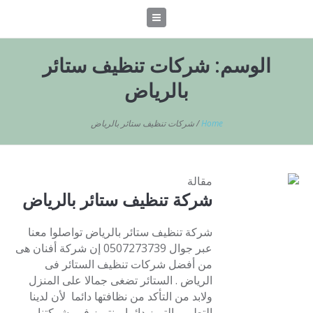
الوسم:
شركات تنظيف ستائر
بالرياض
Home
/
شركات تنظيف ستائر بالرياض
مقالة
شركة تنظيف ستائر بالرياض
شركة تنظيف ستائر بالرياض تواصلوا معنا
عبر جوال 0507273739 إن شركة أفنان هى
من أفضل شركات تنظيف الستائر فى
الرياض . الستائر تضغى جمالا على المنزل
ولابد من التأكد من نظافتها دائما لأن لدينا
التطور والتميز دائما . نتميز فى شركتنا