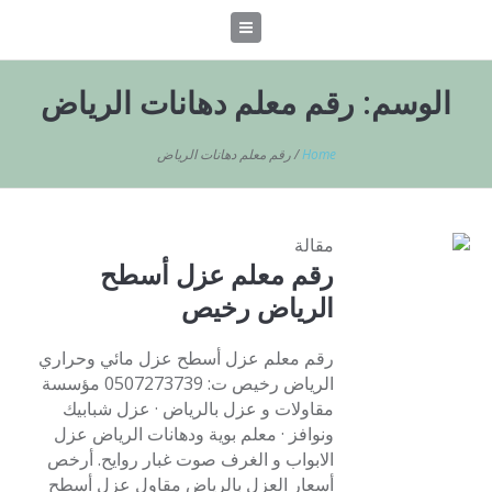
الوسم:
رقم معلم دهانات الرياض
Home
/
رقم معلم دهانات الرياض
مقالة
رقم معلم عزل أسطح
الرياض رخيص
رقم معلم عزل أسطح عزل مائي وحراري
الرياض رخيص ت: 0507273739 مؤسسة
مقاولات و عزل بالرياض · عزل شبابيك
ونوافز · معلم بوية ودهانات الرياض عزل
الابواب و الغرف صوت غبار روايح. أرخص
أسعار العزل بالرياض مقاول عزل أسطح