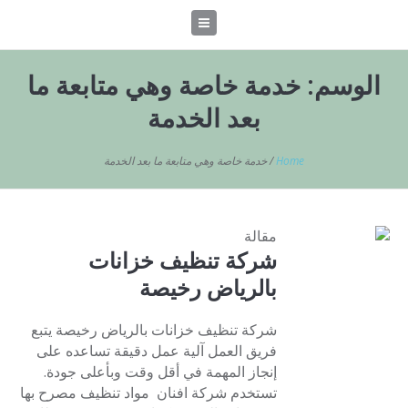
الوسم:
خدمة خاصة وهي متابعة ما
بعد الخدمة
Home
/
خدمة خاصة وهي متابعة ما بعد الخدمة
مقالة
شركة تنظيف خزانات
بالرياض رخيصة
شركة تنظيف خزانات بالرياض رخيصة يتبع
فريق العمل آلية عمل دقيقة تساعده على
إنجاز المهمة في أقل وقت وبأعلى جودة.
تستخدم شركة افنان مواد تنظيف مصرح بها