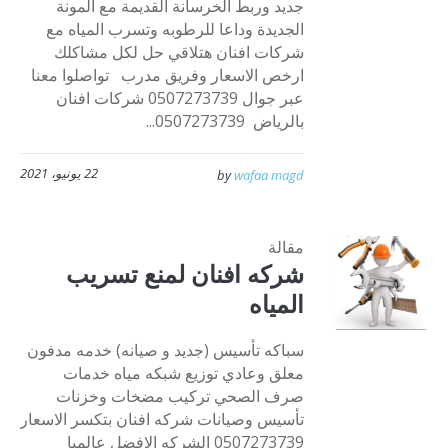
جديد وربط الخرسانة القديمة مع المونة
الجديدة وداعا للرطوبه وتسرب المياه مع
شركات افنان هتلاقي حل لكل مشاكلك
ارخص الاسعار وفريق مدرب تواصلوا معنا
عبر جوال 0507273739 شركات افنان
بالرياض 0507273739...
22 يونيو، 2021
by
wafaa magd
مقالة
شركه افنان لمنع تسريب
المياه
سباكه تأسيس (جديد و صيانه) خدمه مدفون
معلق وعادي توزيع شبكه مياه خدمات
صرف الصحي تركيب مضخات وخزنات
تأسيس وصيانات شركه افنان بتكسر الاسعار
0507273739 الشركه الافضل عالميا