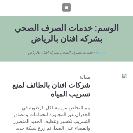
الوسم:
خدمات الصرف الصحي
بشركه افنان بالرياض
Home
/
خدمات الصرف الصحي بشركه افنان بالرياض
مقالة
شركات افنان بالطائف لمنع
تسريب المياه
يتم التخلص من مشاكل الرطوبة في
الجدران غير المجاورة للحمامات ومصادر
التسريب تكسير وتنظيف الحديد المتضرر
والقضاء علي الصدأ، ثم زرع شبكة حديد