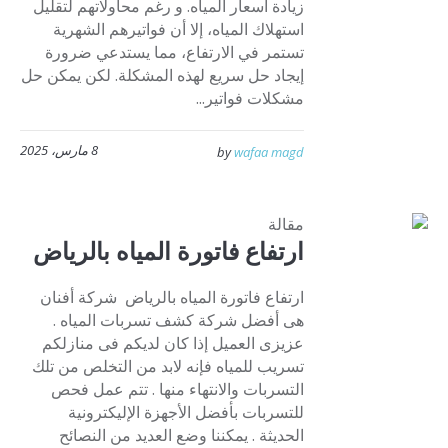
زيادة أسعار المياه. و رغم محاولاتهم لتقليل
استهلاك المياه، إلا أن فواتيرهم الشهرية
تستمر في الارتفاع، مما يستدعي ضرورة
إيجاد حل سريع لهذه المشكلة. لكن يمكن حل
مشكلات فواتير...
8 مارس، 2025
by
wafaa magd
مقالة
ارتفاع فاتورة المياه بالرياض
ارتفاع فاتورة المياه بالرياض شركة أفنان
هى أفضل شركة كشف تسربات المياه .
عزيزى العميل إذا كان لديكم فى منازلكم
تسريب للمياه فإنه لابد من التخلص من تلك
التسربات والانتهاء منها . تتم عمل فحص
للتسربات بأفضل الأجهزة الإليكترونية
الحديثة . يمكننا وضع العديد من النصائح