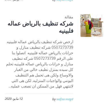
مقالة
شركه تنظيف بالرياض عماله
فلبينيه
ارخص شركه تنظيف بالرياض عماله فلبينيه
0507273739 شركه تنظيف منازل و
خزانات بالرياض عماله فلبينيه اتصلوا بنا
على الرقم 0507273739 شركه تنظيف
منازل و خزانات بالرياض عماله فلبينيه تحلم
كل سيده بمنزل نظيف خالي من الغبار
والاوساخ ولكن هى تحمل هم التنظيف
اليومي والواجبات المنزليه. لكن هى التي
لاتنتهي فهل من الممكن ان تصعب عمليه...
12 مايو، 2020
by
wafaa magd