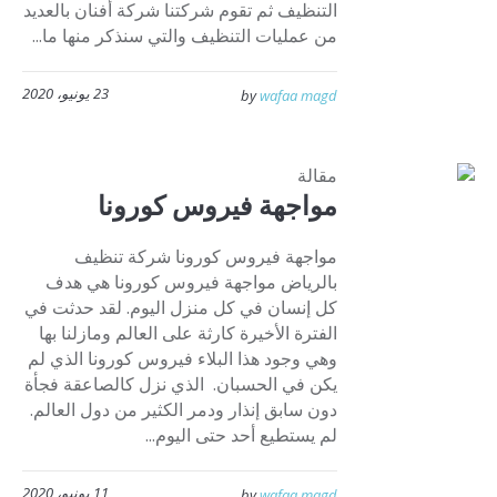
التنظيف ثم تقوم شركتنا شركة أفنان بالعديد
من عمليات التنظيف والتي سنذكر منها ما...
23 يونيو، 2020
by
wafaa magd
مقالة
مواجهة فيروس كورونا
مواجهة فيروس كورونا شركة تنظيف
بالرياض مواجهة فيروس كورونا هي هدف
كل إنسان في كل منزل اليوم. لقد حدثت في
الفترة الأخيرة كارثة على العالم ومازلنا بها
وهي وجود هذا البلاء فيروس كورونا الذي لم
يكن في الحسبان. الذي نزل كالصاعقة فجأة
دون سابق إنذار ودمر الكثير من دول العالم.
لم يستطيع أحد حتى اليوم...
11 يونيو، 2020
by
wafaa magd