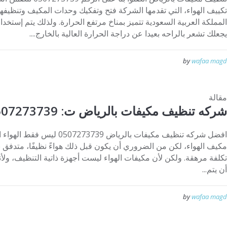
تكييف الهواء، التي تقدمها الشركة فتح وتفكيك وحدات المكيف وتنظيفها 
المملكة العربية السعودية تتميز بمناخ مرتفع الحرارة. ولذلك يتم إستخدام
يجعلك تشعر بالراحه بعيدا عن دراجة الحرارة العالية بالخارج....
by
wafaa magd
مقالة
شركه تنظيف مكيفات بالرياض ت: 0507273739
افضل شركه تنظيف مكيفات بالرياض
مكيف الهواء، لكن من الضروري أن يكون قبل ذلك هواءً نظيفًا، متدفق ب
تكلفة مرهقة. ولكن لأن مكيفات الهواء ليست أجهزة ذاتية التنظيف، ولأن
أن يتم...
by
wafaa magd