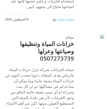
استخدام الخزنات و لكبر حجمها فانها عند
اتساخها تحتاج الى مجهود كبير...
8 أغسطس، 2020
by
wafaa magd
مقالة
خزانات المياة وتنظيفها
وصيانتها وعزلها
0507273739
صيانة الخزانات شركة عزل خزانات المياة
بالرياض هدف المقالة دعونا نتحدث اليوم عن
خزانات المياة بصفة عامة وما يمكن أن
نساعدكم في مشاكلها. ثم ان كل بيت
وشركة او أي مبنى بصفة عامة لايخلو من
وجود الخزانات. لأن هي تكدنا بالمياة التي
لانستطيع العيش بدونها. لكن من أهم الأشياء
التي يجب الحرص عليها هي نظافة...