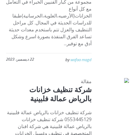
مجموعة من كبار الفنيين الخبراء في التعامل
مع كل أنواع
الخزانات(الأرضيه،العلوية،الحرسانية)طبقا
للدراسات الحديثة في المجال. كل مراحل
التنظيف والعزل تتم باستخدم معدات حديثة
تساعد الفرق المنفذة بصورة اسرع وشكل
أدق مع توفير...
22 ديسمبر، 2023
by
wafaa magd
مقالة
شركة تنظيف خزانات
بالرياض عمالة فلبينية
شركة تنظيف خزانات بالرياض عمالة فلبينية
0553445129 شركة تنظيف خزانات
بالرياض عمالة فلبينية هي شركة افنان
المتخصصة في تنظيف وغسيل الخزانات