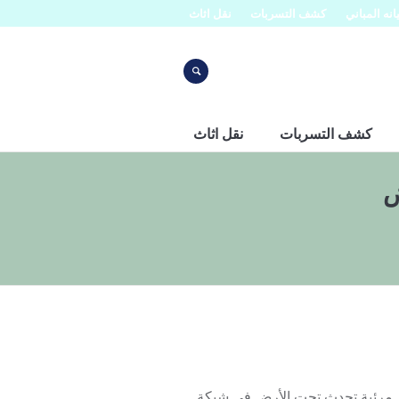
نه المباني
كشف التسربات
نقل اثاث
كشف التسربات
نقل اثاث
ض
ر مرئية تحدث تحت الأرض في شبكة