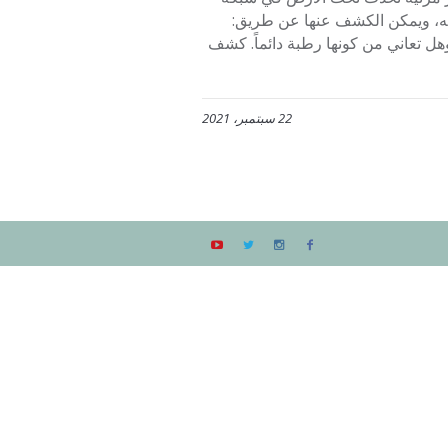
طه، ويمكن الكشف عنها عن طريق:
هل تعاني من كونها رطبة دائماً. كشف
22 سبتمبر، 2021