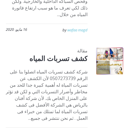
وفحص السباكه الداخلية والخارجية. ولكن
ذلك لكي تعرف ما هو سبب ارتفاع فاتورة
المياه من خلال...
16 مايو، 2020
by
wafaa magd
مقالة
كشف تسربات المياه
شركة كشف تسربات المياه اتصلوا بنا على
الرقم 0507273739 لأن الكشف عن
تسربات المياة له أهمية كبيرة جدا للحد من
مخاطر وأضرار التسربات التي و لكن قد تؤثر
على المنزل الخاص بك. لأن شركة أفنان
بالرياض هي الشركة الأفضل فى كشف
تسربات المياة لما تمتلك من خبراء فى
العمل . ثم نحن ننتشر فى جميع...