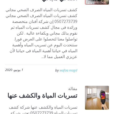
كشف تسربات المياه الصرف الصحي مجاني
كشف تسربات المياه الصرف الصحي مجاني
0507273739 إن شركة أفنان متخصصة
ورائدة فى مجال كشف تسربات المياه ثم
نقوم بذلك مجاني وبكفاءة عالية . لكن
تواصلوا معنا لتحصلوا على العرض فورا.
سنتحدث اليوم عن تسريب المياه وأهمية
المياه في حياتنا أهمية المياة فى حياتنا لأن
عزيزي العميل مما لا...
1 يونيو، 2020
by
wafaa magd
مقالة
تسربات المياة والكشف عنها
تسربات المياة والكشف عنها شركة كشف
تسربات المياة 0507273739 تعتبر شركة