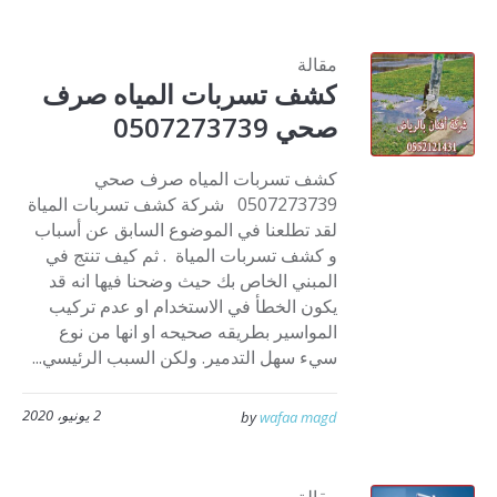
مقالة
كشف تسربات المياه صرف
صحي 0507273739
كشف تسربات المياه صرف صحي
0507273739 شركة كشف تسربات المياة
لقد تطلعنا في الموضوع السابق عن أسباب
و كشف تسربات المياة . ثم كيف تنتج في
المبني الخاص بك حيث وضحنا فيها انه قد
يكون الخطأ في الاستخدام او عدم تركيب
المواسير بطريقه صحيحه او انها من نوع
سيء سهل التدمير. ولكن السبب الرئيسي...
2 يونيو، 2020
by
wafaa magd