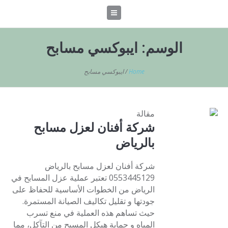
الوسم:
ايبوكسي مسابح
Home
/
ايبوكسي مسابح
مقالة
شركة أفنان لعزل مسابح
بالرياض
شركة أفنان لعزل مسابح بالرياض
0553445129 تعتبر عملية عزل المسابح في
الرياض من الخطوات الأساسية للحفاظ على
جودتها و تقليل تكاليف الصيانة المستمرة.
حيث تساهم هذه العملية في منع تسرب
المياه و حماية هيكل المسبح من التآكل، مما