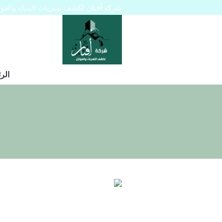
شركة أفنان لكشف تسربات المياه والعوازل 445129
الر