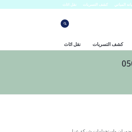
نه المباني
كشف التسربات
نقل اثاث
كشف التسربات
نقل اثاث
الضهران واستخدامات شركة عزل